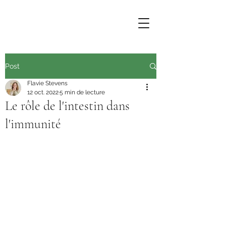
Post
Flavie Stevens
12 oct. 2022
5 min de lecture
Le rôle de l'intestin dans
l'immunité