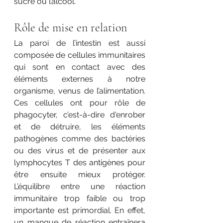
sucre ou l’alcool.
Rôle de mise en relation
La paroi de l’intestin est aussi 
composée de cellules immunitaires 
qui sont en contact avec des 
éléments externes à notre 
organisme, venus de l’alimentation. 
Ces cellules ont pour rôle de 
phagocyter, c’est-à-dire d'enrober 
et de détruire, les éléments 
pathogènes comme des bactéries 
ou des virus et de présenter aux 
lymphocytes T des antigènes pour 
être ensuite mieux protéger. 
L’équilibre entre une réaction 
immunitaire trop faible ou trop 
importante est primordial. En effet, 
un manque de réaction entraînera 