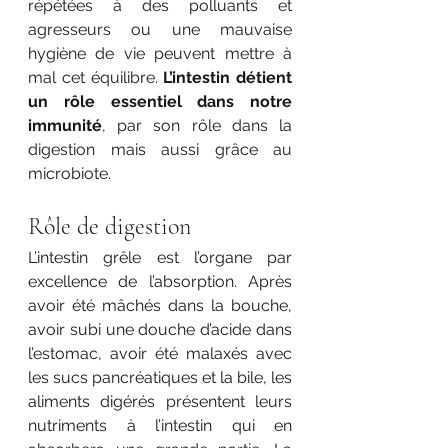
répétées à des polluants et 
agresseurs ou une mauvaise 
hygiène de vie peuvent mettre à 
mal cet équilibre. 
L’intestin détient 
un rôle essentiel dans notre 
immunité
, par son rôle dans la 
digestion mais aussi grâce au 
microbiote. 
Rôle de digestion 
L’intestin grêle est l’organe par 
excellence de l’absorption. Après 
avoir été mâchés dans la bouche, 
avoir subi une douche d’acide dans 
l’estomac, avoir été malaxés avec 
les sucs pancréatiques et la bile, les 
aliments digérés présentent leurs 
nutriments à l’intestin qui en 