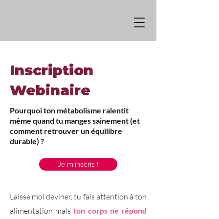
Inscription
Webinaire
Pourquoi ton métabolisme ralentit
même quand tu manges sainement (et
comment retrouver un équilibre
durable) ?
Je m'inscris !
Laisse moi deviner, tu fais attention à ton
alimentation mais
ton corps ne répond