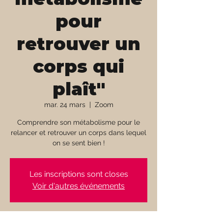
pour
retrouver un
corps qui
plaît"
mar. 24 mars
  |  
Zoom
Comprendre son métabolisme pour le
relancer et retrouver un corps dans lequel
on se sent bien !
Les inscriptions sont closes
Voir d'autres événements