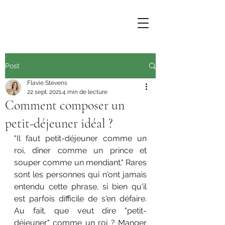
Post
Flavie Stevens
22 sept. 2021
4 min de lecture
Comment composer un
petit-déjeuner idéal ?
"Il faut petit-déjeuner comme un 
roi, dîner comme un prince et 
souper comme un mendiant." Rares 
sont les personnes qui n'ont jamais 
entendu cette phrase, si bien qu'il 
est parfois difficile de s'en défaire. 
Au fait, que veut dire "petit-
déjeuner" comme un roi ? Manger 