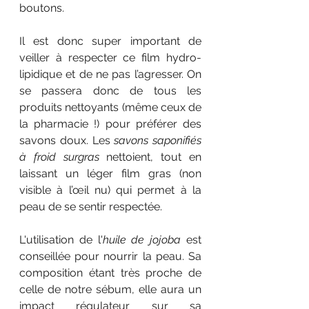
boutons. 
Il est donc super important de 
veiller à respecter ce film hydro-
lipidique et de ne pas l’agresser. On 
se passera donc de tous les 
produits nettoyants (même ceux de 
la pharmacie !) pour préférer des 
savons doux. Les 
savons saponifiés 
à froid surgras
 nettoient, tout en 
laissant un léger film gras (non 
visible à l’œil nu) qui permet à la 
peau de se sentir respectée. 
L'utilisation de l'
huile de jojoba
 est 
conseillée pour nourrir la peau. Sa 
composition étant très proche de 
celle de notre sébum, elle aura un 
impact régulateur sur sa 