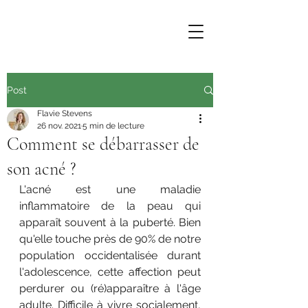
Post
Flavie Stevens
26 nov. 2021
5 min de lecture
Comment se débarrasser de
son acné ?
L'acné est une maladie 
inflammatoire de la peau qui 
apparaît souvent à la puberté. Bien 
qu'elle touche près de 90% de notre 
population occidentalisée durant 
l'adolescence, cette affection peut 
perdurer ou (ré)apparaître à l'âge 
adulte. Difficile à vivre socialement, 