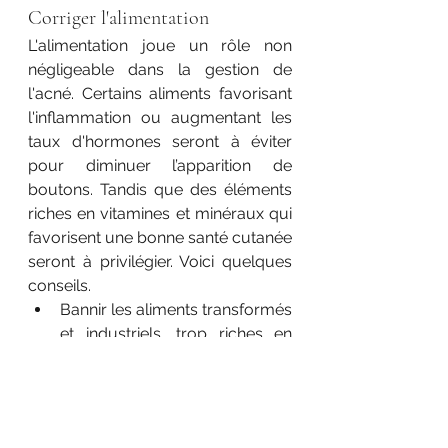
Corriger l'alimentation
L'alimentation joue un rôle non 
négligeable dans la gestion de 
l'acné. Certains aliments favorisant 
l'inflammation ou augmentant les 
taux d'hormones seront à éviter 
pour diminuer l’apparition de 
boutons. Tandis que des éléments 
riches en vitamines et minéraux qui 
favorisent une bonne santé cutanée 
seront à privilégier. Voici quelques 
conseils.
Bannir les aliments transformés 
et industriels, trop riches en 
mauvais gras et sel, ils 
augmentent l'inflammation du 
corps. 
Diminuer la consommation des 