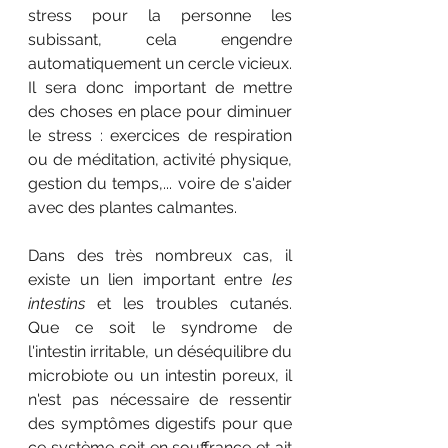
stress pour la personne les 
subissant, cela engendre 
automatiquement un cercle vicieux. 
Il sera donc important de mettre 
des choses en place pour diminuer 
le stress : exercices de respiration 
ou de méditation, activité physique, 
gestion du temps,... voire de s'aider 
avec des plantes calmantes.
Dans des très nombreux cas, il 
existe un lien important entre 
les 
intestins
 et les troubles cutanés. 
Que ce soit le syndrome de 
l'intestin irritable, un déséquilibre du 
microbiote ou un intestin poreux, il 
n'est pas nécessaire de ressentir 
des symptômes digestifs pour que 
ce système soit en souffrance et ait 